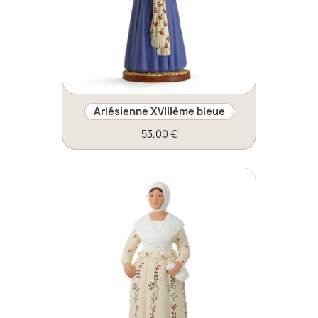
Arlésienne XVIIIème bleue
53,00 €