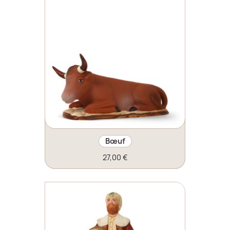
Bœuf
27,00 €