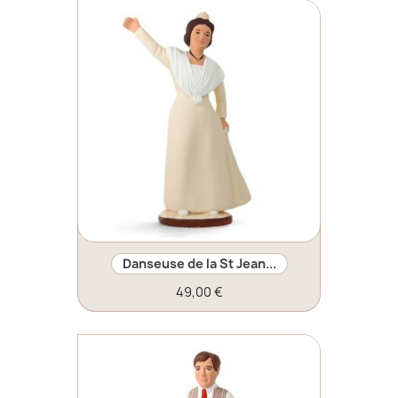
Danseuse de la St Jean...
49,00 €