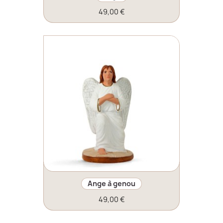
49,00 €
Ange à genou
49,00 €