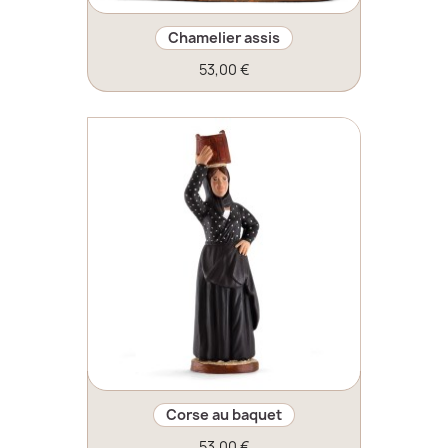
Chamelier assis
53,00 €
Corse au baquet
53,00 €