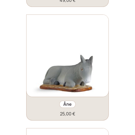
49,00 €
Âne
25,00 €