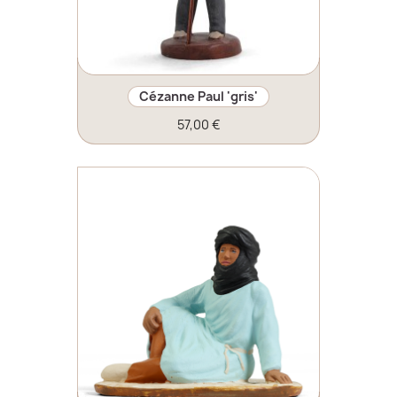
Cézanne Paul 'gris'
57,00 €