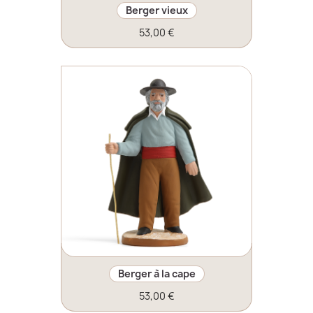
Berger vieux
53,00 €
Berger à la cape
53,00 €