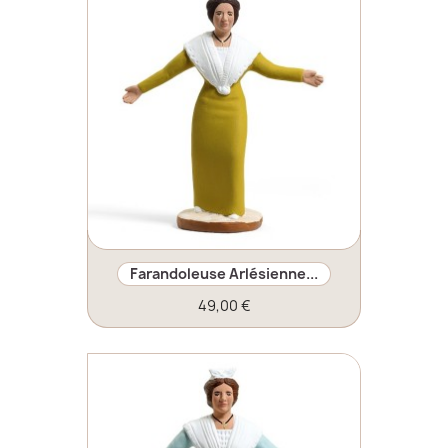
Farandoleuse Arlésienne...
49,00 €