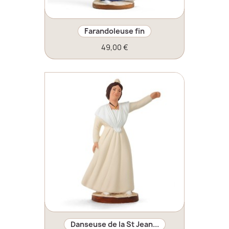
Farandoleuse fin
49,00 €
Danseuse de la St Jean...