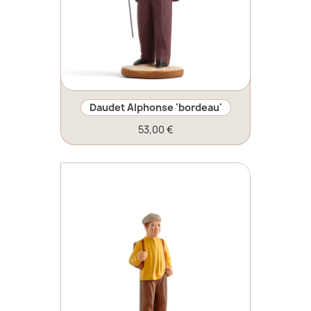
Daudet Alphonse 'bordeau'
53,00 €