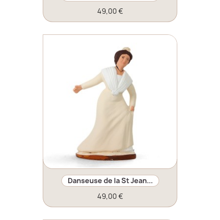
49,00 €
Danseuse de la St Jean...
49,00 €