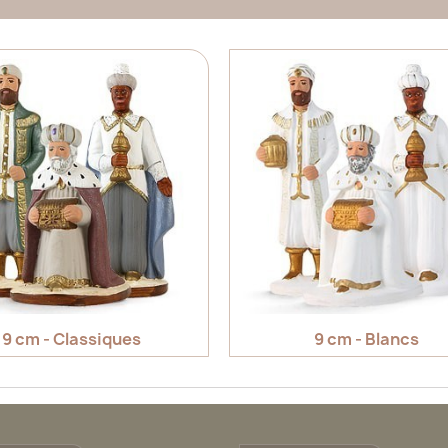
9 cm - Classiques
9 cm - Blancs