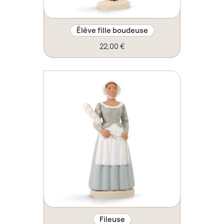
Élève fille boudeuse
22,00 €
Fileuse