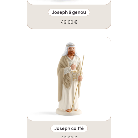
Joseph à genou
49,00 €
Joseph coiffé