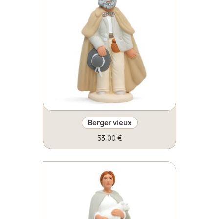
Berger vieux
53,00 €