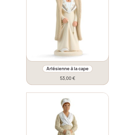
Arlésienne à la cape
53,00 €