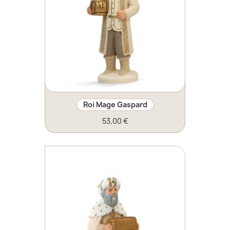
Roi Mage Gaspard
53,00 €