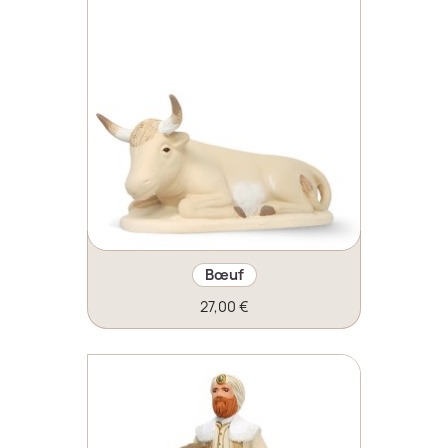
Bœuf
27,00 €