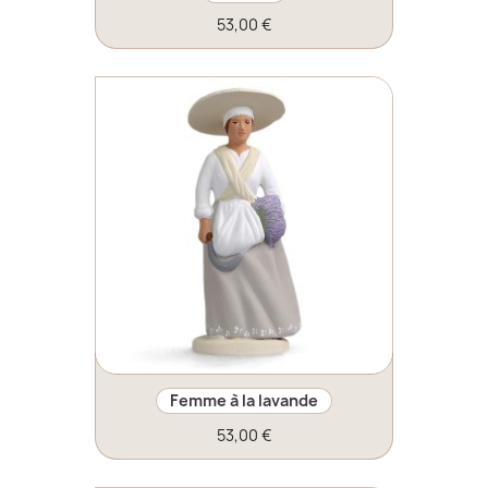
53,00 €
Femme à la lavande
53,00 €