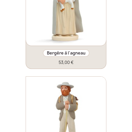
Bergère à l'agneau
53,00 €