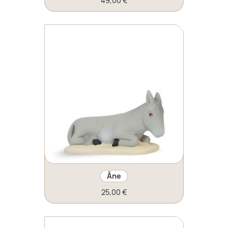
49,00 €
Âne
25,00 €