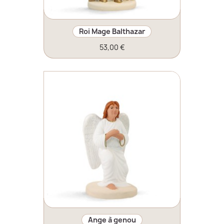
Roi Mage Balthazar
53,00 €
Ange à genou