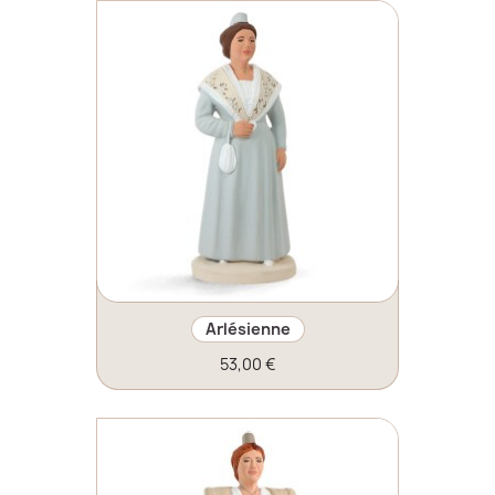
Arlésienne
53,00 €