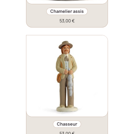
Chamelier assis
53,00 €
Chasseur
53,00 €