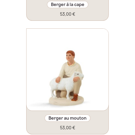
Berger à la cape
53,00 €
Berger au mouton
53,00 €