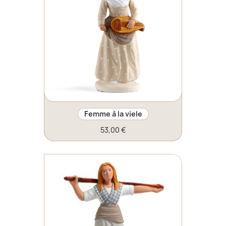
Femme à la viele
53,00 €