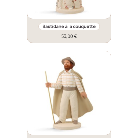
Bastidane à la couquette
53,00 €