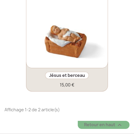
Jésus et berceau
15,00 €
Affichage 1-2 de 2 article(s)

Retour en haut