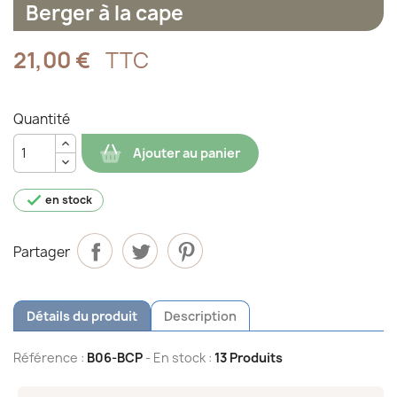
Berger à la cape
21,00 €
TTC
Quantité
Ajouter au panier

en stock
Partager
Détails du produit
Description
Référence :
B06-BCP
- En stock :
13 Produits