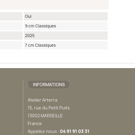
Oui
9 cm Classiques
2025
7 cm Classiques
INFORMATIONS
Atelier Arterra
15, rue du Petit Puits
13002 MARSEILLE
France
Appelez-nous :
04 91 91 03 31