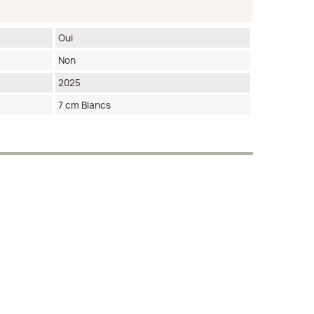
Oui
Non
2025
7 cm Blancs