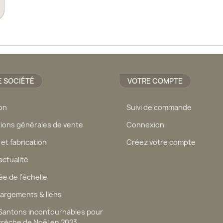
 SOCIÉTÉ
VOTRE COMPTE
son
Suivi de commande
ions générales de vente
Connexion
 et fabrication
Créez votre compte
actualité
ée de l'échelle
argements & liens
 Santons incontournables pour
crèche de Noël en 2023