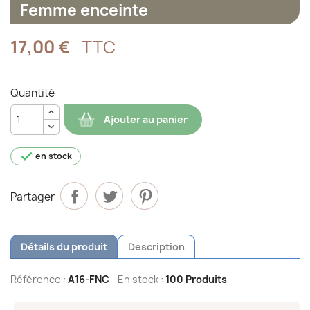
Femme enceinte
17,00 €
TTC
Quantité
Ajouter au panier

en stock
Partager
Détails du produit
Description
Référence :
A16-FNC
- En stock :
100 Produits