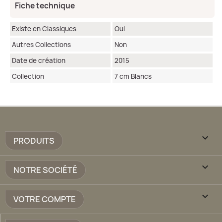
Fiche technique
Existe en Classiques
Oui
Autres Collections
Non
Date de création
2015
Collection
7 cm Blancs

PRODUITS

NOTRE SOCIÉTÉ

VOTRE COMPTE