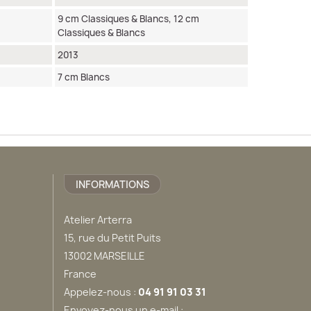
9 cm Classiques & Blancs, 12 cm
Classiques & Blancs
2013
7 cm Blancs
INFORMATIONS
Atelier Arterra
15, rue du Petit Puits
13002 MARSEILLE
France
Appelez-nous :
04 91 91 03 31
Envoyez-nous un e-mail :