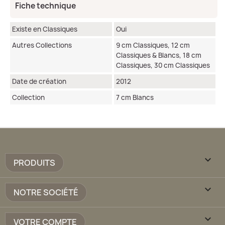
Fiche technique
Existe en Classiques
Oui
Autres Collections
9 cm Classiques, 12 cm
Classiques & Blancs, 18 cm
Classiques, 30 cm Classiques
Date de création
2012
Collection
7 cm Blancs

PRODUITS

NOTRE SOCIÉTÉ

VOTRE COMPTE