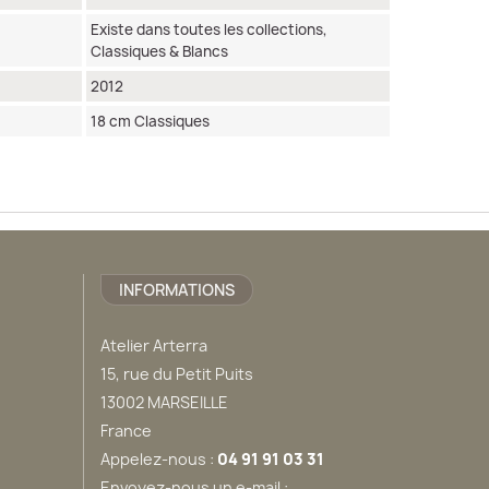
Existe dans toutes les collections,
Classiques & Blancs
2012
18 cm Classiques
INFORMATIONS
Atelier Arterra
15, rue du Petit Puits
13002 MARSEILLE
France
Appelez-nous :
04 91 91 03 31
Envoyez-nous un e-mail :